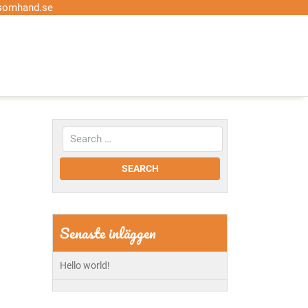
somhand.se
Senaste inläggen
Hello world!