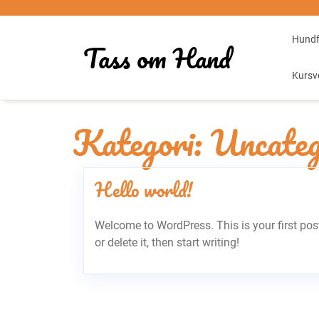
Skip
to
Hundf
content
Tass om Hand
Kursv
Kategori:
Uncateg
Hello world!
Welcome to WordPress. This is your first post
or delete it, then start writing!