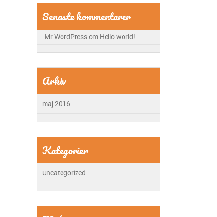
Senaste kommentarer
Mr WordPress
om
Hello world!
Arkiv
maj 2016
Kategorier
Uncategorized